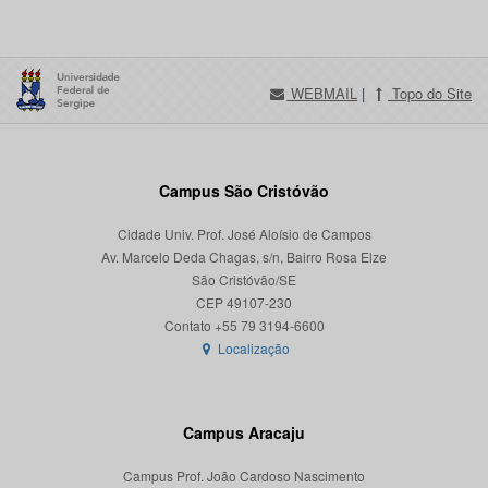
WEBMAIL
|
Topo do Site
Campus São Cristóvão
Cidade Univ. Prof. José Aloísio de Campos
Av. Marcelo Deda Chagas, s/n, Bairro Rosa Elze
São Cristóvão/SE
CEP 49107-230
Localização
Campus Aracaju
Campus Prof. João Cardoso Nascimento