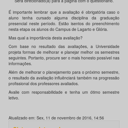
Será direcionado(a) para a página com o questionário.
É importante lembrar que a avaliação é obrigatória caso o
aluno tenha cursado alguma disciplina da graduação
presencial neste período. Estão isentos do preenchimento
nesta etapa os alunos do Campus de Lagarto e Glória.
Mas qual a importância desta avaliação?
Com base no resultado das avaliações, a Universidade
projeta formas de melhorar e planejar melhor os semestres
seguintes. Portanto, procure ser o mais honesto possível nas
informações.
Além de melhorar o planejamento para o próximo semestre,
o resultado da avaliação influênciará também na progressão
profissional dos professores avaliados.
Avalie com responsabilidade e tenha um ótimo semestre
letivo.
Atualizado em: Sex, 11 de novembro de 2016, 14:56