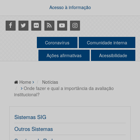
Acesso à informação
Facebook
Twitter
Flickr
RSS
Youtube
Instagram
Coronavírus
Comunidade interna
Ações afirmativas
Acessibilidade
Home
Notícias
Onde fazer e qual a importância da avaliação
institucional?
Sistemas SIG
Outros Sistemas