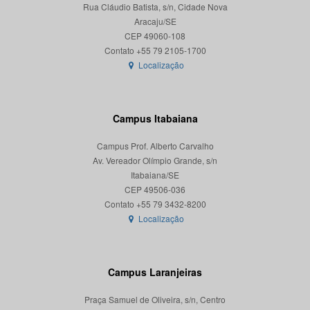
Rua Cláudio Batista, s/n, Cidade Nova
Aracaju/SE
CEP 49060-108
Localização
Campus Itabaiana
Campus Prof. Alberto Carvalho
Av. Vereador Olímpio Grande, s/n
Itabaiana/SE
CEP 49506-036
Localização
Campus Laranjeiras
Praça Samuel de Oliveira, s/n, Centro