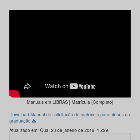
Manuais em LIBRAS | Matrícula (Completo)
Download Manual de solicitação de matrícula para alunos da
graduação
Atualizado em: Qua, 23 de janeiro de 2019, 15:29