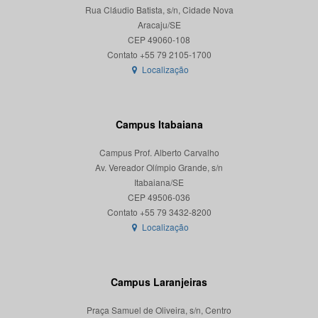
Rua Cláudio Batista, s/n, Cidade Nova
Aracaju/SE
CEP 49060-108
Localização
Campus Itabaiana
Campus Prof. Alberto Carvalho
Av. Vereador Olímpio Grande, s/n
Itabaiana/SE
CEP 49506-036
Localização
Campus Laranjeiras
Praça Samuel de Oliveira, s/n, Centro