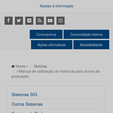
Acesso à informação
Facebook
Twitter
Flickr
RSS
Youtube
Instagram
Coronavírus
Comunidade interna
Ações afirmativas
Acessibilidade
Home
Notícias
Manual de solicitação de matrícula para alunos da
graduação:
Sistemas SIG
Outros Sistemas