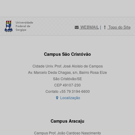
WEBMAIL
|
Topo do Site
Campus São Cristóvão
Cidade Univ. Prof. José Aloísio de Campos
Av. Marcelo Deda Chagas, s/n, Bairro Rosa Elze
São Cristóvão/SE
CEP 49107-230
Localização
Campus Aracaju
Campus Prof. João Cardoso Nascimento